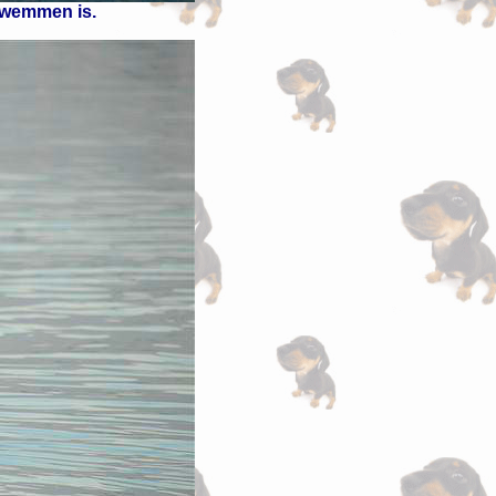
 zwemmen is.