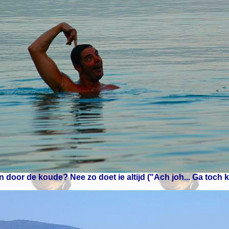
door de koude? Nee zo doet ie altijd ("Ach joh... Ga toch 