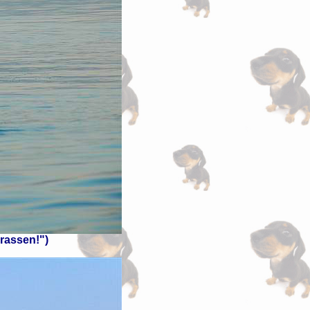
krassen!")